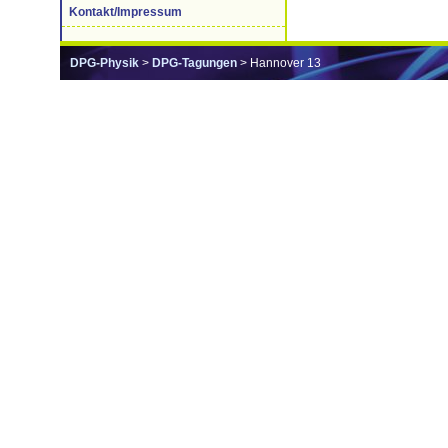
Kontakt/Impressum
DPG-Physik
>
DPG-Tagungen
> Hannover 13